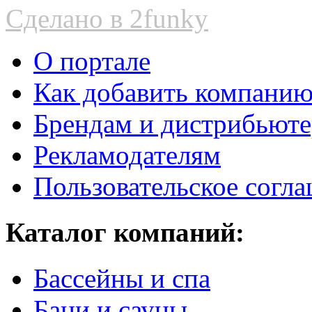
Сделано в 2funky
О портале
Как добавить компани
Брендам и дистрибьют
Рекламодателям
Пользовательское согл
Каталог компаний:
Бассейны и спа
Бани и сауны