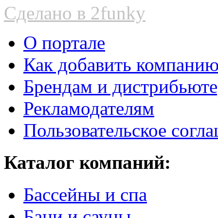
Сделано в 2funky
О портале
Как добавить компани
Брендам и дистрибьют
Рекламодателям
Пользовательское согл
Каталог компаний:
Бассейны и спа
Бани и сауны