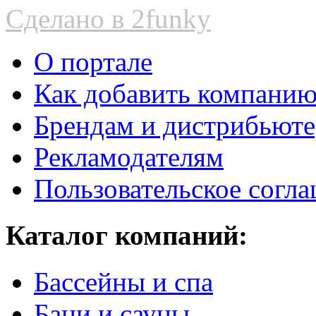
Сделано в 2funky
О портале
Как добавить компани
Брендам и дистрибьют
Рекламодателям
Пользовательское согл
Каталог компаний:
Бассейны и спа
Бани и сауны