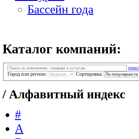
Бассейн года
Каталог компаний:
поис
Город или регион:
Сортировка:
/
Алфавитный индекс
#
A