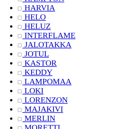
HARVIA
HELO
HELUZ
INTERFLAME
JALOTAKKA
JOTUL
KASTOR
KEDDY
LAMPOMAA
LOKI
LORENZON
MAJAKIVI
MERLIN
MORETTI