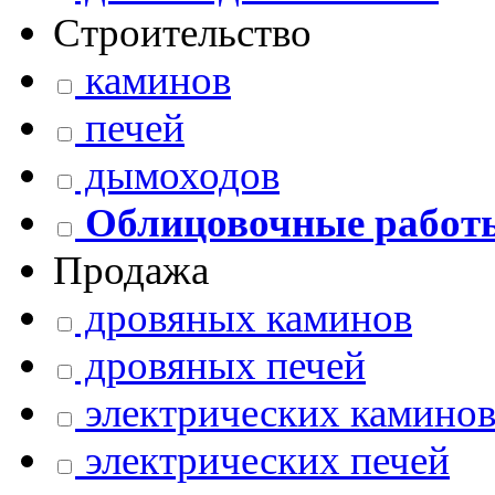
Строительство
каминов
печей
дымоходов
Облицовочные работ
Продажа
дровяных каминов
дровяных печей
электрических камино
электрических печей