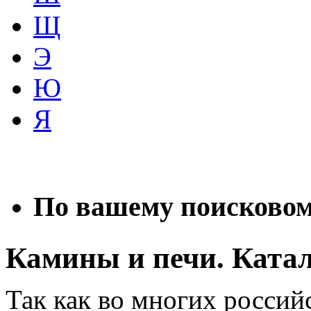
Щ
Э
Ю
Я
По вашему поисковому
Камины и печи. Ката
Так как во многих россий