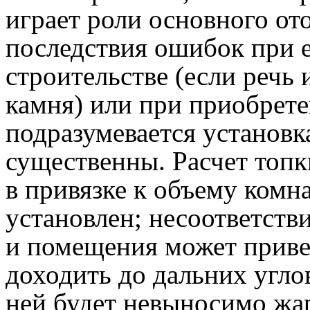
играет роли основного от
последствия ошибок при 
строительстве (если речь
камня) или при приобрете
подразумевается установк
существенны. Расчет топ
в привязке к объему комна
установлен; несоответств
и помещения может привес
доходить до дальних углов
ней будет невыносимо жа