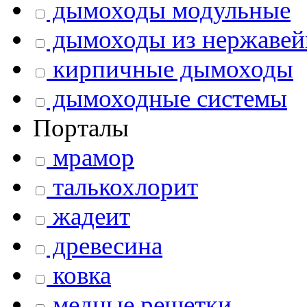
дымоходы модульные
дымоходы из нержавей
кирпичные дымоходы
дымоходные системы
Порталы
мрамор
талькохлорит
жадеит
древесина
ковка
медные решетки