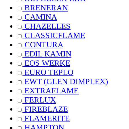
BRENERAN
CAMINA
CHAZELLES
CLASSICFLAME
CONTURA
EDIL KAMIN
EOS WERKE
EURO TEPLO
EWT (GLEN DIMPLEX)
EXTRAFLAME
FERLUX
FIREBLAZE
FLAMERITE
HAMPTON