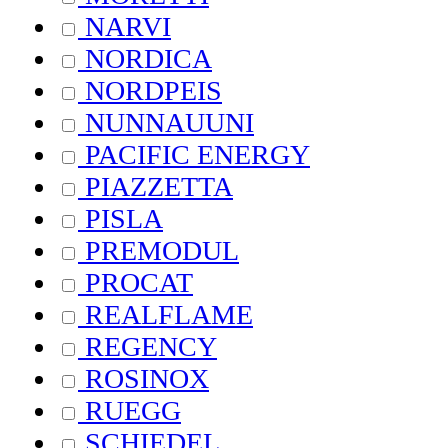
NARVI
NORDICA
NORDPEIS
NUNNAUUNI
PACIFIC ENERGY
PIAZZETTA
PISLA
PREMODUL
PROCAT
REALFLAME
REGENCY
ROSINOX
RUEGG
SCHIEDEL