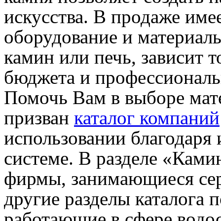
искусства. В продаже име
оборудование и материалы
камин или печь, зависит 
бюджета и профессиональ
Помочь Вам в выборе мат
призван
каталог компаний
использовании благодаря
системе. В разделе «Ками
фирмы, занимающиеся се
другие разделы каталога 
работающие в сфере водо