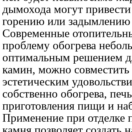
дымохода могут привести
горению или задымлению
Современные отопительн
проблему обогрева неболь
оптимальным решением дл
камин, можно совместить 
эстетическим удовольств
собственно обогрева, печ
приготовления пищи и на
Применение при отделке п
камня позволяет создать 