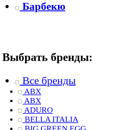
Барбекю
Выбрать бренды:
Все бренды
ABX
ABX
ADURO
BELLA ITALIA
BIG GREEN EGG