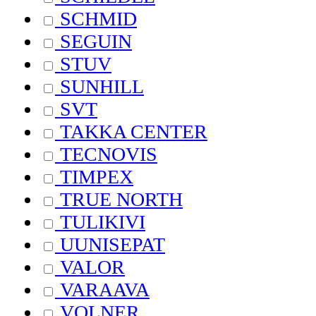
SCHMID
SEGUIN
STUV
SUNHILL
SVT
TAKKA CENTER
TECNOVIS
TIMPEX
TRUE NORTH
TULIKIVI
UUNISEPAT
VALOR
VARAAVA
VOLNER