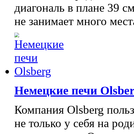
диагональ в плане 39 с
не занимает много места
Немецкие печи Olsbe
Компания Olsberg поль
не только у себя на род