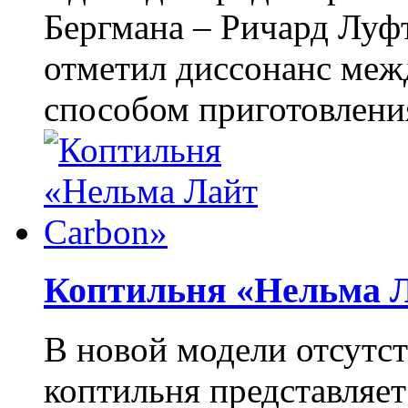
Бергмана – Ричард Луфт
отметил диссонанс межд
способом приготовления
Коптильня «Нельма 
В новой модели отсутст
коптильня представляет