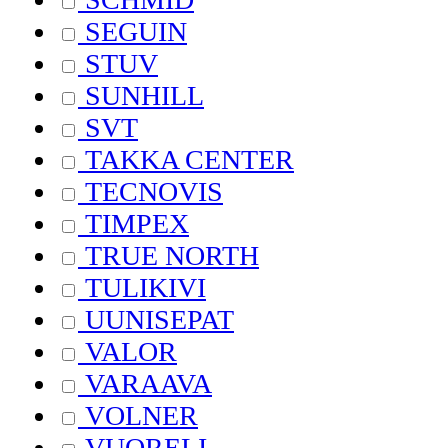
SEGUIN
STUV
SUNHILL
SVT
TAKKA CENTER
TECNOVIS
TIMPEX
TRUE NORTH
TULIKIVI
UUNISEPAT
VALOR
VARAAVA
VOLNER
VUORELI