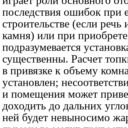
играет роли основного от
последствия ошибок при 
строительстве (если речь
камня) или при приобрете
подразумевается установк
существенны. Расчет топ
в привязке к объему комна
установлен; несоответств
и помещения может привес
доходить до дальних углов
ней будет невыносимо жа