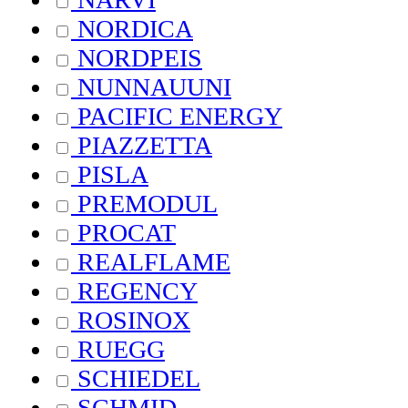
NORDICA
NORDPEIS
NUNNAUUNI
PACIFIC ENERGY
PIAZZETTA
PISLA
PREMODUL
PROCAT
REALFLAME
REGENCY
ROSINOX
RUEGG
SCHIEDEL
SCHMID