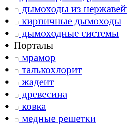
дымоходы из нержавей
кирпичные дымоходы
дымоходные системы
Порталы
мрамор
талькохлорит
жадеит
древесина
ковка
медные решетки