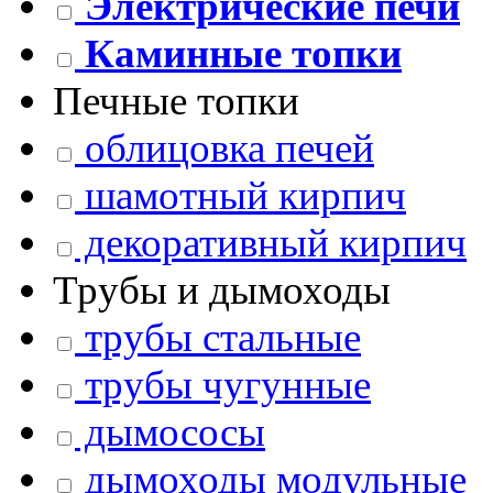
Электрические печи
Каминные топки
Печные топки
облицовка печей
шамотный кирпич
декоративный кирпич
Трубы и дымоходы
трубы стальные
трубы чугунные
дымососы
дымоходы модульные