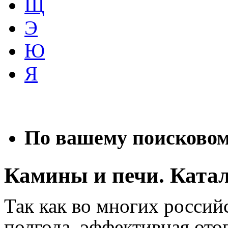
Щ
Э
Ю
Я
По вашему поисковому
Камины и печи. Ката
Так как во многих россий
полгода, эффективная ото