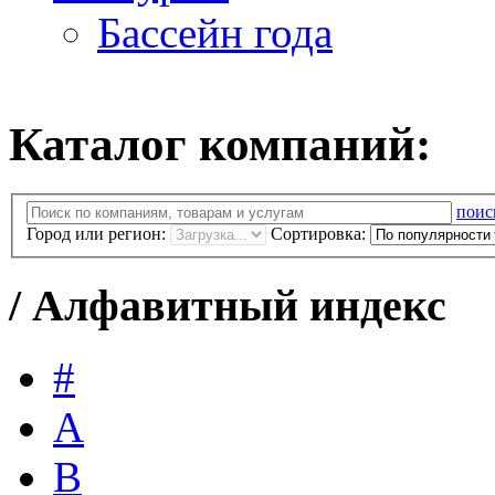
Бассейн года
Каталог компаний:
поис
Город или регион:
Сортировка:
/
Алфавитный индекс
#
A
B