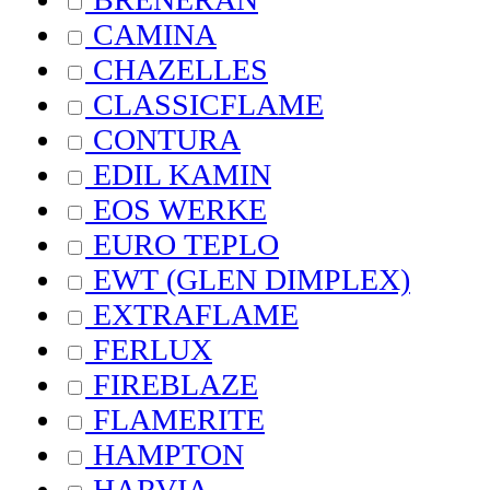
CAMINA
CHAZELLES
CLASSICFLAME
CONTURA
EDIL KAMIN
EOS WERKE
EURO TEPLO
EWT (GLEN DIMPLEX)
EXTRAFLAME
FERLUX
FIREBLAZE
FLAMERITE
HAMPTON
HARVIA