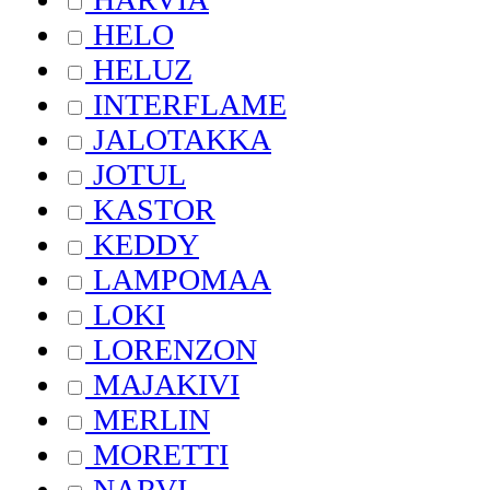
HELO
HELUZ
INTERFLAME
JALOTAKKA
JOTUL
KASTOR
KEDDY
LAMPOMAA
LOKI
LORENZON
MAJAKIVI
MERLIN
MORETTI
NARVI