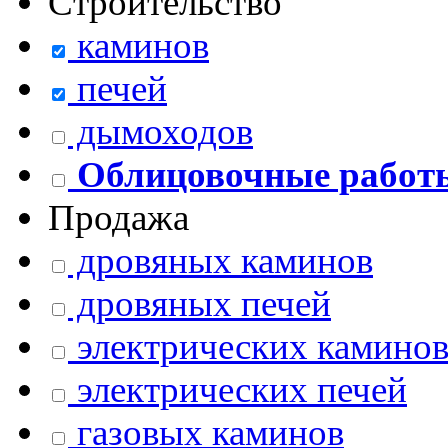
Строительство
каминов
печей
дымоходов
Облицовочные работ
Продажа
дровяных каминов
дровяных печей
электрических камино
электрических печей
газовых каминов