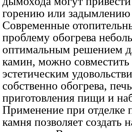
дымохода могут привести
горению или задымлению
Современные отопительн
проблему обогрева неболь
оптимальным решением дл
камин, можно совместить 
эстетическим удовольств
собственно обогрева, печ
приготовления пищи и на
Применение при отделке п
камня позволяет создать 