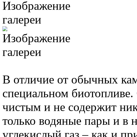
В отличие от обычных ка
специальном биотопливе. 
чистым и не содержит ни
только водяные пары и в 
углекислый газ – как и пр