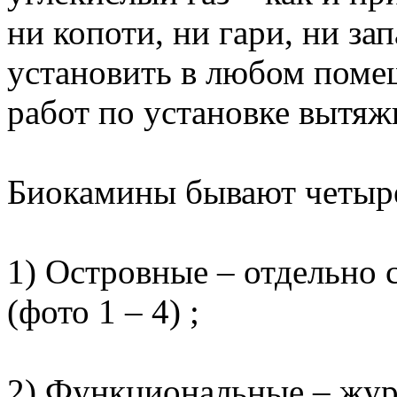
ни копоти, ни гари, ни за
установить в любом поме
работ по установке вытяж
Биокамины бывают четыре
1) Островные – отдельно 
(фото 1 – 4) ;
2) Функциональные – жур