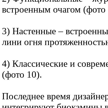
встроенным очагом (фото 5
3) Настенные – встроенн
лини огня протяженностью 
4) Классические и соврем
(фото 10).
Последнее время дизайнер
интегрируют биокамины в