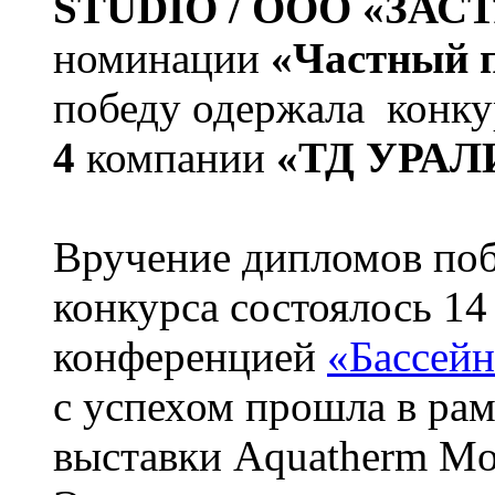
STUDIO / ООО «ЗАС
номинации
«Частный 
победу одержала конк
4
компании
«ТД УРАЛ
Вручение дипломов поб
конкурса состоялось 14
конференцией
«Бассейн
с успехом прошла в ра
выставки Aquatherm M