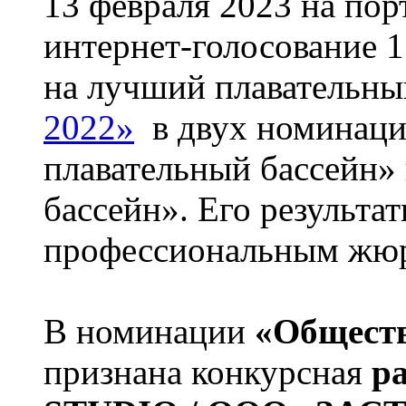
13 февраля 2023 на п
интернет-голосование 1
на лучший плавательн
2022»
в двух номинаци
плавательный бассейн»
бассейн». Его результа
профессиональным жюр
В номинации
«Общест
признана конкурсная
р