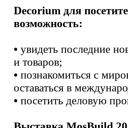
Decorium для посетит
возможность:
•
увидеть последние но
и товаров;
•
познакомиться с миро
оставаться в междунаро
•
посетить деловую про
Выставка MosBuild 20