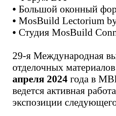
•
Большой оконный фо
•
MosBuild Lectorium b
•
Студия MosBuild Conn
29-я Международная вы
отделочных материалов
апреля 2024
года в МВ
ведется активная рабо
экспозиции следующего