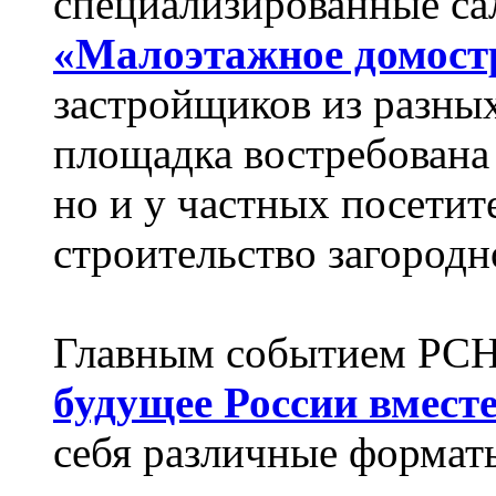
специализированные с
«Малоэтажное домост
застройщиков из разных
площадка востребована 
но и у частных посети
строительство загородн
Главным событием РСН
будущее России вмест
себя различные формат