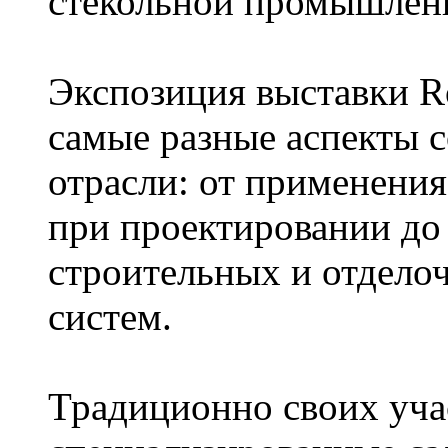
стекольной промышлен
Экспозиция выставки Ro
самые разные аспекты 
отрасли: от применени
при проектировании до
строительных и отдело
систем.
Традиционно своих уча