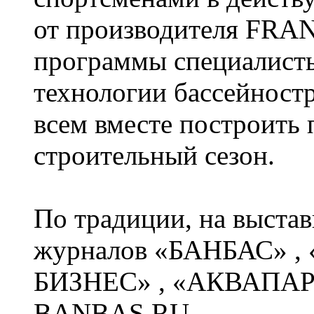
от производителя FRA
программы специалисты
технологии бассейност
всем вместе построить
строительный сезон.
По традиции, на выстав
журналов
«
БАНБАС
»
,
БИЗНЕС
»
,
«
АКВАПАР
BANBAS.RU.