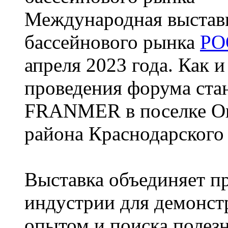
Международная выставк
бассейнового рынка
PO
апреля 2023 года. Как 
проведения форума ста
FRANMER в поселке Ок
района Краснодарского
Выставка объединяет п
индустрии для демонст
опытом и поиска полез