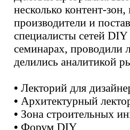
несколько контент-зон,
производители и поста
специалисты сетей DIY
семинарах, проводили л
делились аналитикой р
•
Лекторий для дизайне
•
Архитектурный лекто
•
Зона строительных ин
•
Форум DIY