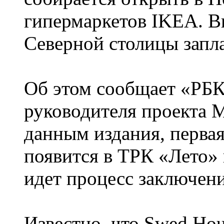
гипермаркетов IKEA. В
Северной столицы запла
Об этом сообщает
«
РБК
руководителя проекта
данным издания, первая
появится в ТРК «Лето
»
идет процесс заключени
Известно, что Swed Ho