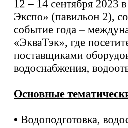
12 – 14 сентября 2023
Экспо» (павильон 2), с
событие года – междун
«ЭкваТэк», где посетит
поставщиками оборудов
водоснабжения, водоотв
Основные тематически
•
Водоподготовка, водос