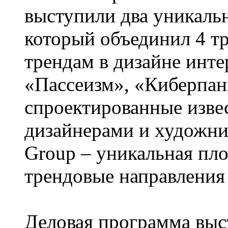
выступили два уникальн
который объединил 4 т
трендам в дизайне инте
«Пассеизм», «Киберпан
спроектированные изв
дизайнерами и художник
Group – уникальная пл
трендовые направления 
Деловая программа выс