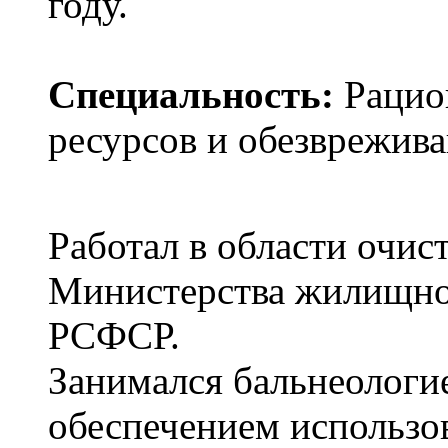
году.
Специальность:
Рацио
ресурсов и обезврежив
Работал в области очис
Министерства жилищно
РСФСР.
Занимался бальнеолог
обеспечением использо