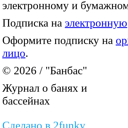
электронному и бумажном
Подписка на
электронную
Оформите подписку на
ор
лицо
.
© 2026 / "Банбас"
Журнал о банях и
бассейнах
Сделано в 2funky