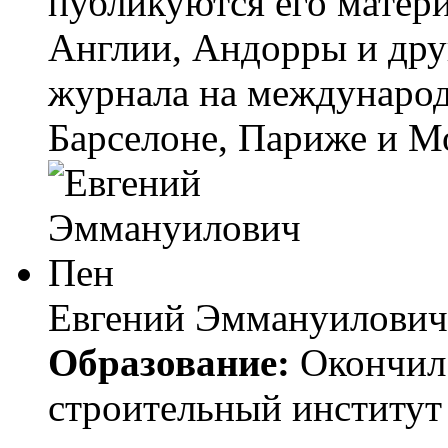
публикуются его матер
Англии, Андорры и друг
журнала на международ
Барселоне, Париже и М
Евгений Эммануилович
Образование:
Окончил
строительный институт