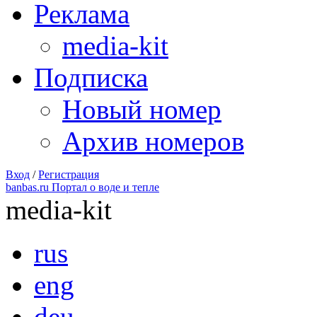
Реклама
media-kit
Подписка
Новый номер
Архив номеров
Вход
/
Регистрация
banbas.ru Портал о воде и тепле
media-kit
rus
eng
deu