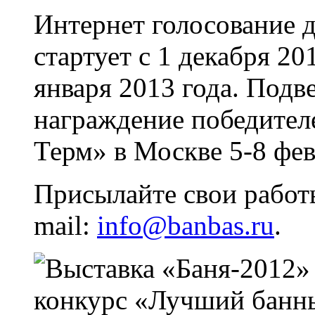
Интернет голосование д
стартует с 1 декабря 20
января 2013 года. Подв
награждение победителе
Терм» в Москве 5-8 фев
Присылайте свои работ
mail
:
info
@
banbas
.
ru
.