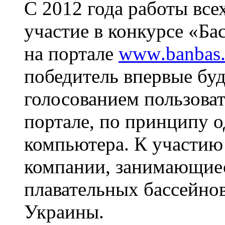
С 2012 года работы вс
участие в конкурсе «Ба
на портале
www
.
banbas
победитель впервые бу
голосованием пользова
портале, по принципу о
компьютера. К участию
компании, занимающиес
плавательных бассейнов
Украины.