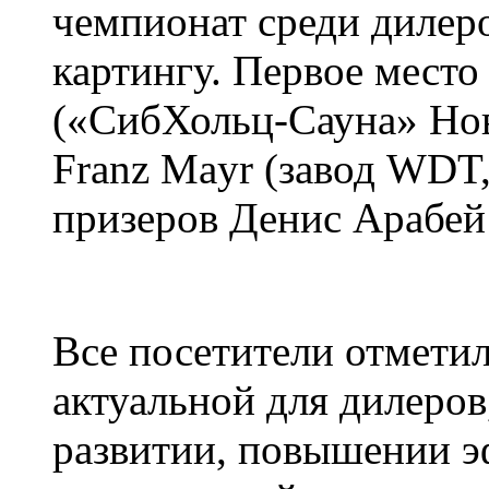
чемпионат среди дилер
картингу. Первое мест
(«СибХольц-Сауна» Нов
Franz Mayr (завод WDT,
призеров Денис Арабе
Все посетители отметил
актуальной для дилеров
развитии, повышении э