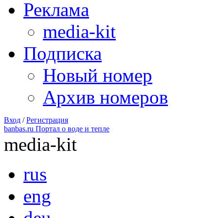
Реклама
media-kit
Подписка
Новый номер
Архив номеров
Вход
/
Регистрация
banbas.ru Портал о воде и тепле
media-kit
rus
eng
deu