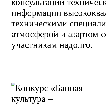
консультаций техничес
информации высококв
техническими специали
атмосферой и азартом с
участникам надолго.