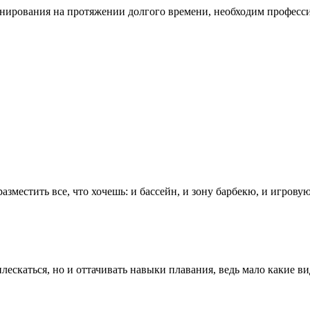
нирования на протяжении долгого времени, необходим професс
разместить все, что хочешь: и бассейн, и зону барбекю, и игров
лескаться, но и оттачивать навыки плавания, ведь мало какие в