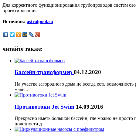
Для корректного функционирования трубопроводов систем озо
проектирования.
Источник:
astralpool.ru
читайте также:
Бассейн-трансформер
04.12.2020
На участке загородного дома не всегда есть возможность 
мале...
Противотоки Jet Swim
14.09.2016
Прекрасно иметь большой бассейн, где можно не просто п
полезности д...