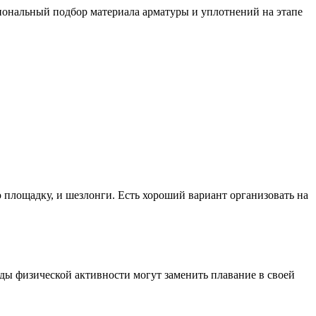
иональный подбор материала арматуры и уплотнений на этапе
ую площадку, и шезлонги. Есть хороший вариант организовать на
иды физической активности могут заменить плавание в своей