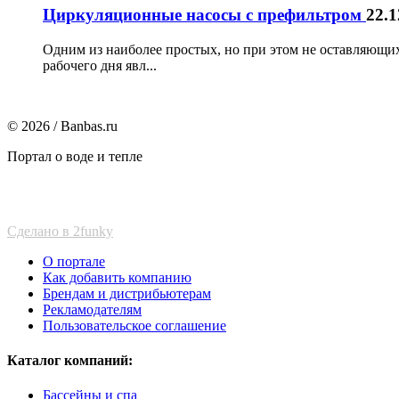
Циркуляционные насосы с префильтром
22.1
Одним из наиболее простых, но при этом не оставляющих
рабочего дня явл...
© 2026 / Banbas.ru
Портал о воде и тепле
Сделано в 2funky
О портале
Как добавить компанию
Брендам и дистрибьютерам
Рекламодателям
Пользовательское соглашение
Каталог компаний:
Бассейны и спа