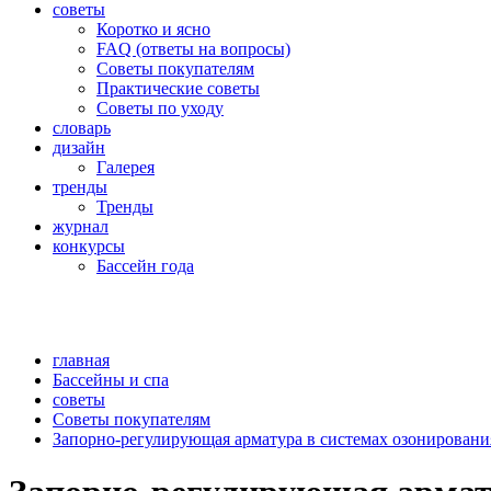
советы
Коротко и ясно
FAQ (ответы на вопросы)
Советы покупателям
Практические советы
Советы по уходу
словарь
дизайн
Галерея
тренды
Тренды
журнал
конкурсы
Бассейн года
главная
Бассейны и спа
советы
Советы покупателям
Запорно-регулирующая арматура в системах озонировани