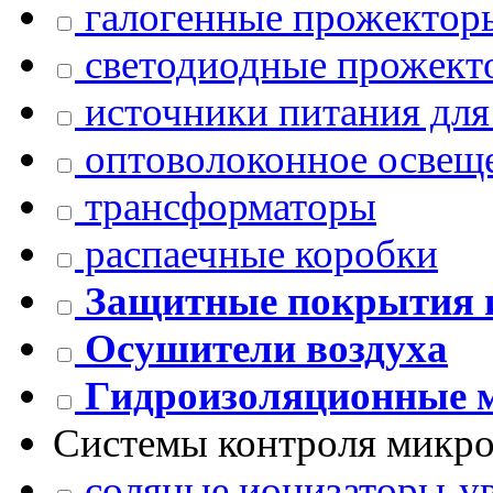
галогенные прожектор
светодиодные прожект
источники питания для
оптоволоконное освещ
трансформаторы
распаечные коробки
Защитные покрытия 
Осушители воздуха
Гидроизоляционные 
Системы контроля микр
соляные ионизаторы-ув