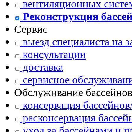
вентиляционных систе
Реконструкция бассе
Сервис
выезд специалиста на з
консультации
доставка
сервисное обслуживани
Обслуживание бассейно
консервация бассейнов/
расконсервация бассейн
уход за бассейнами и 