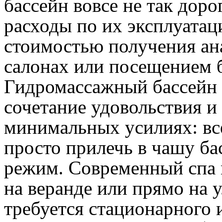
бассейн вовсе не так дорог
расходы по их эксплуата
стоимостью получения ан
салонах или посещением б
Гидромассажный бассейн с
сочетание удовольствия и
минимальных усилиях: все,
просто прилечь в чашу ба
режим. Современный спа 
на веранде или прямо на 
требуется стационарного 