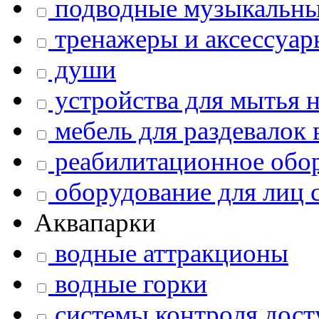
подводные музыкальны
тренажеры и аксессуар
души
устройства для мытья 
мебель для раздевалок 
реабилитационное обо
оборудование для лиц 
Аквапарки
водные аттракционы
водные горки
системы контроля досту