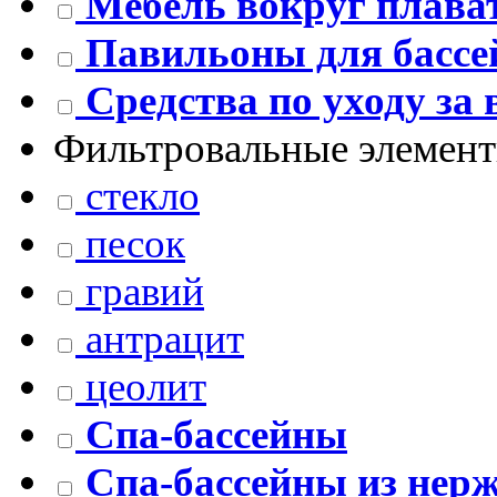
Мебель вокруг плава
Павильоны для бассе
Средства по уходу за 
Фильтровальные элемен
стекло
песок
гравий
антрацит
цеолит
Спа-бассейны
Спа-бассейны из нер