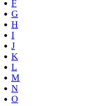
F
G
H
I
J
K
L
M
N
O