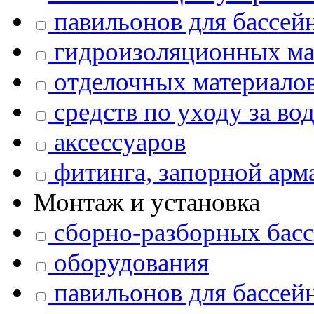
павильонов для бассейн
гидроизоляционных ма
отделочных материало
средств по уходу за во
аксессуаров
фитинга, запорной арм
Монтаж и установка
сборно-разборных бас
оборудования
павильонов для бассейн