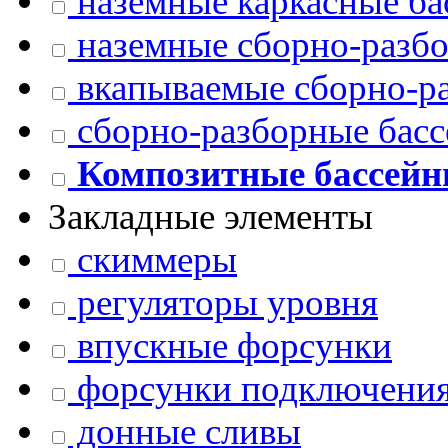
наземные каркасные ба
наземные сборно-разб
вкапываемые сборно-р
сборно-разборные басс
Композитные бассей
Закладные элементы
скиммеры
регуляторы уровня
впускные форсунки
форсунки подключения
донные сливы