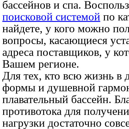
бассейнов и спа. Воспол
поисковой системой
по ка
найдете, у кого можно по
вопросы, касающиеся уста
адреса поставщиков, у ко
Вашем регионе.
Для тех, кто всю жизнь в
формы и душевной гармо
плавательный бассейн. Бл
противотока для получен
нагрузки достаточно совс