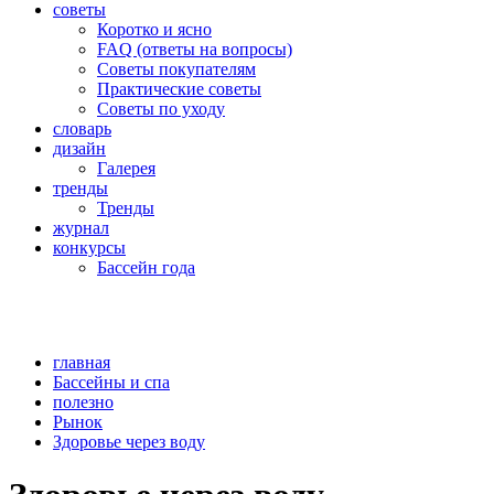
советы
Коротко и ясно
FAQ (ответы на вопросы)
Советы покупателям
Практические советы
Советы по уходу
словарь
дизайн
Галерея
тренды
Тренды
журнал
конкурсы
Бассейн года
главная
Бассейны и спа
полезно
Рынок
Здоровье через воду