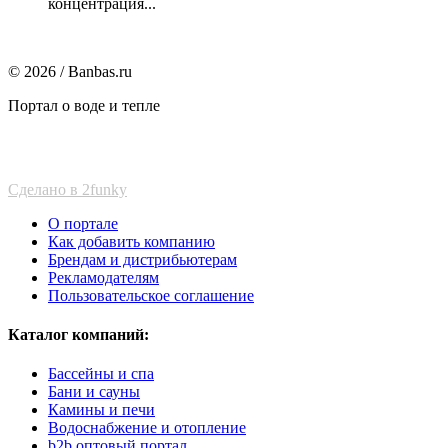
концентрация...
© 2026 / Banbas.ru
Портал о воде и тепле
Сделано в 2funky
О портале
Как добавить компанию
Брендам и дистрибьютерам
Рекламодателям
Пользовательское соглашение
Каталог компаний:
Бассейны и спа
Бани и сауны
Камины и печи
Водоснабжение и отопление
b2b оптовый портал