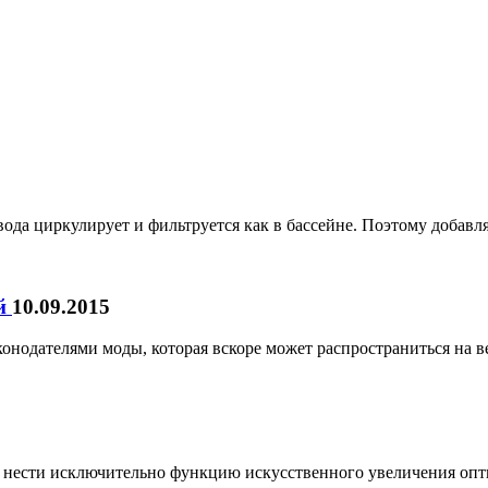
 вода циркулирует и фильтруется как в бассейне. Поэтому добав
ей
10.09.2015
онодателями моды, которая вскоре может распространиться на в
 нести исключительно функцию искусственного увеличения оптич