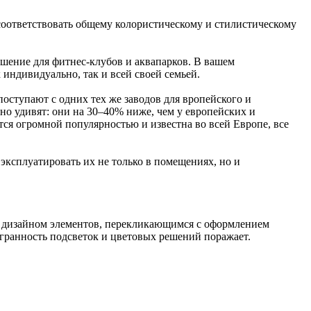
 соответствовать общему колористическому и стилистическому
ение для фитнес-клубов и аквапарков. В вашем
индивидуально, так и всей своей семьей.
поступают с одних тех же заводов для вропейского и
тно удивят: они на 30–40% ниже, чем у европейских и
тся огромной популярностью и известна во всей Европе, все
 эксплуатировать их не только в помещениях, но и
ым дизайном элементов, перекликающимся с оформлением
гранность подсветок и цветовых решений поражает.