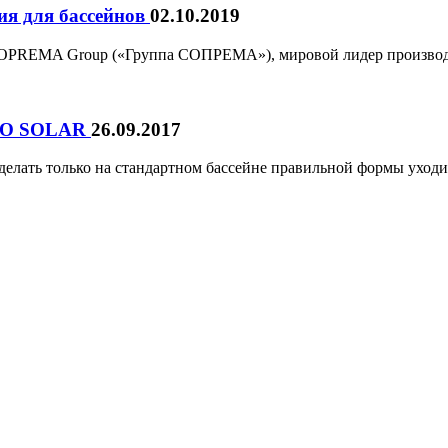
я для бассейнов
02.10.2019
EMA Group («Группа СОПРЕМА»), мировой лидер производства
LLO SOLAR
26.09.2017
сделать только на стандартном бассейне правильной формы ухо