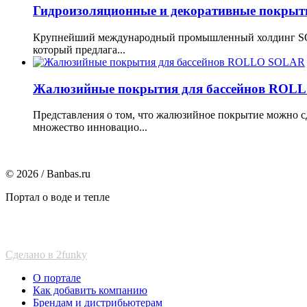
Гидроизоляционные и декоративные покрыти
Крупнейший международный промышленный холдинг SOPR
который предлага...
Жалюзийные покрытия для бассейнов RO
Представления о том, что жалюзийное покрытие можно 
множество инновацио...
© 2026 / Banbas.ru
Портал о воде и тепле
Сделано в 2funky
О портале
Как добавить компанию
Брендам и дистрибьютерам