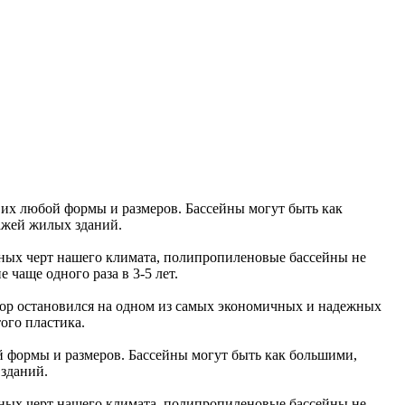
 их любой формы и размеров. Бассейны могут быть как
ажей жилых зданий.
рных черт нашего климата, полипропиленовые бассейны не
 чаще одного раза в 3-5 лет.
бор остановился на одном из самых экономичных и надежных
ого пластика.
 формы и размеров. Бассейны могут быть как большими,
 зданий.
рных черт нашего климата, полипропиленовые бассейны не