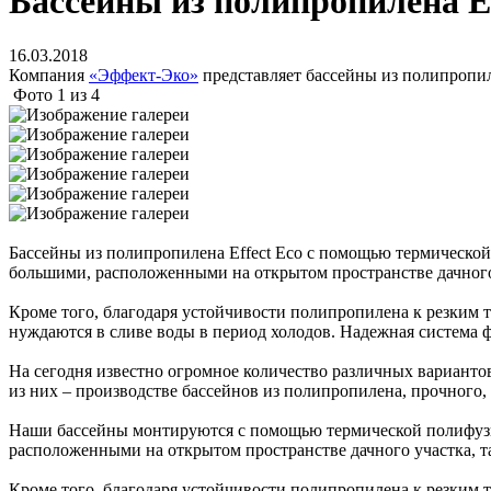
Бассейны из полипропилена Ef
16.03.2018
Компания
«Эффект-Эко»
представляет бассейны из полипропил
Фото
1
из
4
Бассейны из полипропилена Effect Eco с помощью термической
большими, расположенными на открытом пространстве дачного 
Кроме того, благодаря устойчивости полипропилена к резким 
нуждаются в сливе воды в период холодов. Надежная система фи
На сегодня известно огромное количество различных варианто
из них – производстве бассейнов из полипропилена, прочного,
Наши бассейны монтируются с помощью термической полифузио
расположенными на открытом пространстве дачного участка, т
Кроме того, благодаря устойчивости полипропилена к резким 