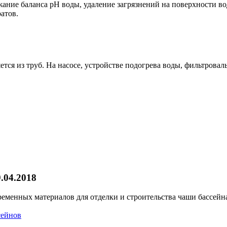
ние баланса pH воды, удаление загрязнений на поверхности вод
атов.
ется из труб. На насосе, устройстве подогрева воды, фильтрова
.04.2018
ременных материалов для отделки и строительства чаши бассейн