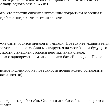
 чаще одного раза в 3-5 лет.
ого, что пластик служит внутренним покрытием бассейна и
аздо более широкими возможностями.
лжна быть горизонтальной и гладкой. Поверх нее укладывается
е устанавливается (или монтируется на месте) чаша будущего
жесткости с внешней стороны вертикальных стенок
тоном с одновременным заполнением бассейна водой. После
шеперечисленного на поверхность почвы можно установить
оверхностью).
та воды назад в бассейн. Стенки и дно бассейна вычищаются
 шланг.