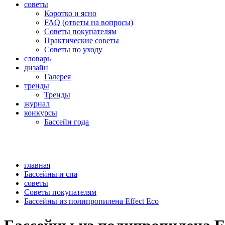
советы
Коротко и ясно
FAQ (ответы на вопросы)
Советы покупателям
Практические советы
Советы по уходу
словарь
дизайн
Галерея
тренды
Тренды
журнал
конкурсы
Бассейн года
главная
Бассейны и спа
советы
Советы покупателям
Бассейны из полипропилена Effect Eco