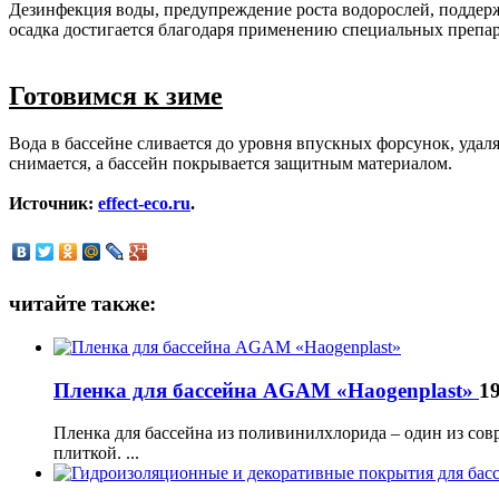
Дезинфекция воды, предупреждение роста водорослей, поддержа
осадка достигается благодаря применению специальных препар
Готовимся к зиме
Вода в бассейне сливается до уровня впускных форсунок, удаля
снимается, а бассейн покрывается защитным материалом.
Источник:
effect-eco.ru
.
читайте также:
Пленка для бассейна AGAM «Haogenplast»
19
Пленка для бассейна из поливинилхлорида – один из сов
плиткой. ...