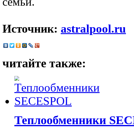
семьи.
Источник:
astralpool.ru
читайте также:
Теплообменники SE