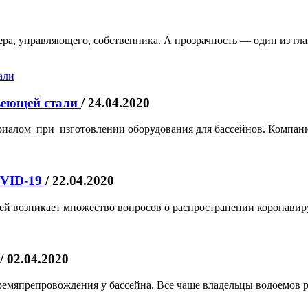
а, управляющего, собственника. А прозрачность — один из глав
веющей стали
/ 24.04.2020
алом при изготовлении оборудования для бассейнов. Компания 
OVID-19
/ 22.04.2020
й возникает множество вопросов о распространении коронавирус
/ 02.04.2020
времяпрепровождения у бассейна. Все чаще владельцы водоемов