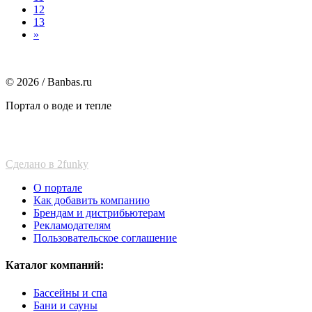
12
13
»
© 2026 / Banbas.ru
Портал о воде и тепле
Сделано в 2funky
О портале
Как добавить компанию
Брендам и дистрибьютерам
Рекламодателям
Пользовательское соглашение
Каталог компаний:
Бассейны и спа
Бани и сауны