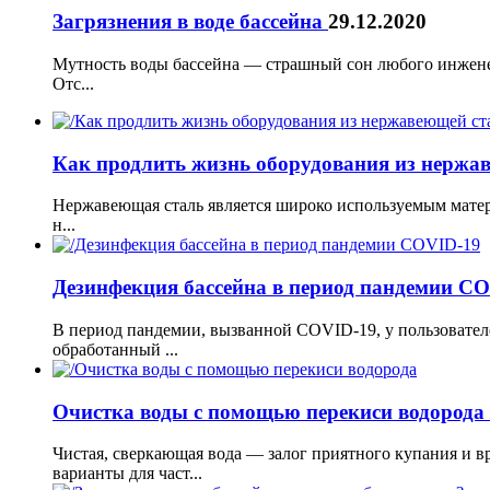
Загрязнения в воде бассейна
29.12.2020
Мутность воды бассейна — страшный сон любого инженер
Отс...
Как продлить жизнь оборудования из нержа
Нержавеющая сталь является широко используемым матери
н...
Дезинфекция бассейна в период пандемии C
В период пандемии, вызванной COVID-19, у пользователе
обработанный ...
Очистка воды с помощью перекиси водорода
Чистая, сверкающая вода — залог приятного купания и 
варианты для част...