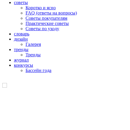
советы
Коротко и ясно
FAQ (ответы на вопросы)
Советы покупателям
Практические советы
Советы по уходу
словарь
дизайн
Галерея
тренды
Тренды
журнал
конкурсы
Бассейн года