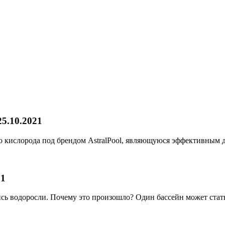
25.10.2021
о кислорода под брендом AstralPool, являющуюся эффективным
21
лись водоросли. Почему это произошло? Один бассейн может стать