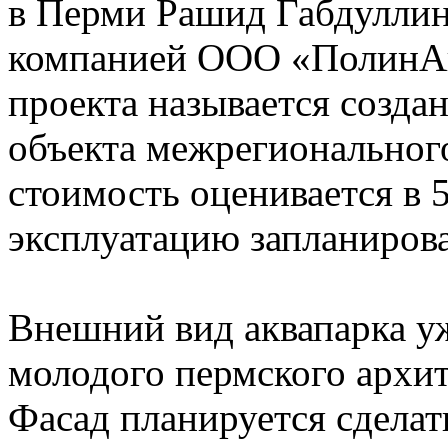
в Перми Рашид Габдуллин
компанией ООО «ПолинАк
проекта называется созда
объекта межрегионального
стоимость оценивается в 5
эксплуатацию запланирова
Внешний вид аквапарка уж
молодого пермского архи
Фасад планируется сделат