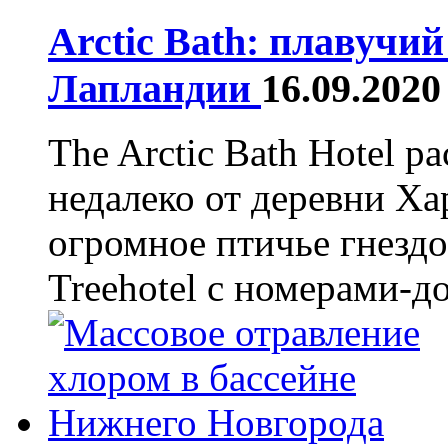
Arctic Bath: плавучий
Лапландии
16.09.2020
The Arctic Bath Hotel р
недалеко от деревни Ха
огромное птичье гнездо
Treehotel с номерами-до