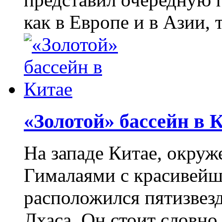
как в Европе и в Азии, 
«Золотой» бассейн в 
На западе Китае, окру
Гималаями с красивейш
расположился пятизвез
Лхаса. Он стоит словно