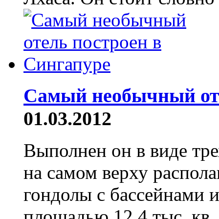
Самый необычный оте
01.03.2012
Выполнен он в виде тре
на самом верху распола
гондолы с бассейнами 
площадью 12,4 тыс. кв. 