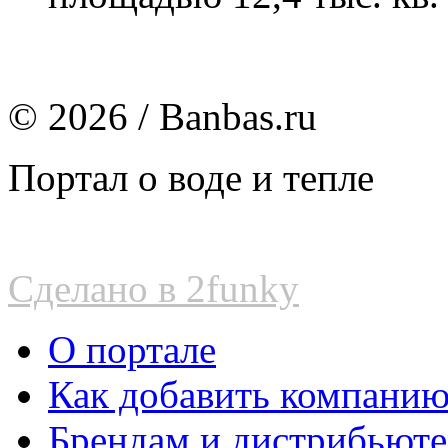
© 2026 / Banbas.ru
Портал о воде и тепле
Сделано в 2funky
О портале
Как добавить компани
Брендам и дистрибьют