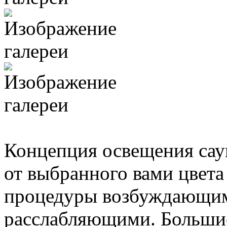
Концепция освещения сау
от выбранного вами цвета
процедуры возбуждающими
расслабляющими. Большие