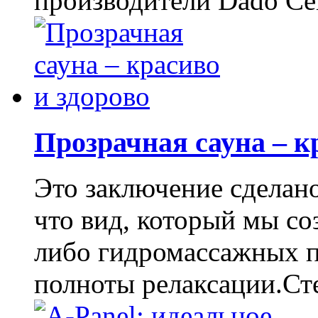
производители Dado Ce
Прозрачная сауна – к
Это заключение сделано
что вид, который мы со
либо гидромассажных п
полноты релаксации.Сте