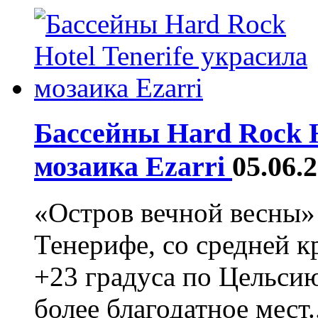
Бассейны Hard Rock H
мозаика Ezarri
05.06.
«Остров вечной весны» 
Тенерифе, со средней 
+23 градуса по Цельсию
более благодатное мест..