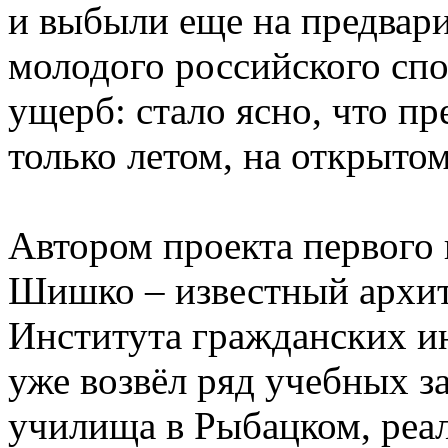
и выбыли еще на предвар
молодого российского сп
ущерб: стало ясно, что п
только летом, на открытом
Автором проекта первого 
Шишко – известный архит
Института гражданских и
уже возвёл ряд учебных з
училища в Рыбацком, реа