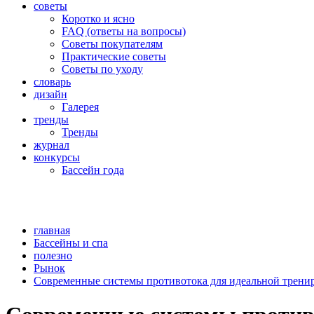
советы
Коротко и ясно
FAQ (ответы на вопросы)
Советы покупателям
Практические советы
Советы по уходу
словарь
дизайн
Галерея
тренды
Тренды
журнал
конкурсы
Бассейн года
главная
Бассейны и спа
полезно
Рынок
Современные системы противотока для идеальной трени