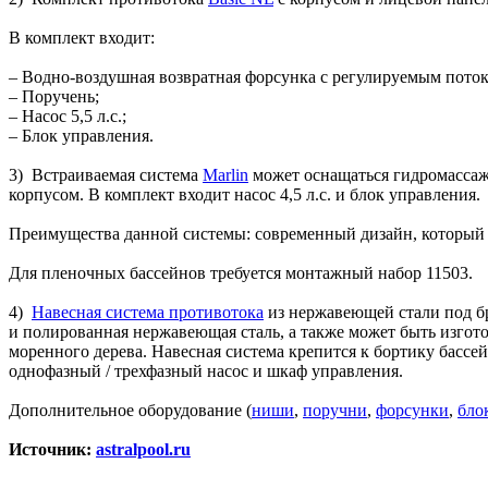
В комплект входит:
– Водно-воздушная возвратная форсунка с регулируемым потоком
– Поручень;
– Насос 5,5 л.с.;
– Блок управления.
3) Встраиваемая система
Marlin
может оснащаться гидромассаж
корпусом. В комплект входит насос 4,5 л.с. и блок управления.
Преимущества данной системы: современный дизайн, который 
Для пленочных бассейнов требуется монтажный набор 11503.
4)
Навесная система противотока
из нержавеющей стали под бр
и полированная нержавеющая сталь, а также может быть изгот
моренного дерева. Навесная система крепится к бортику бассе
однофазный / трехфазный насос и шкаф управления.
Дополнительное оборудование (
ниши
,
поручни
,
форсунки
,
бло
Источник:
astralpool.ru