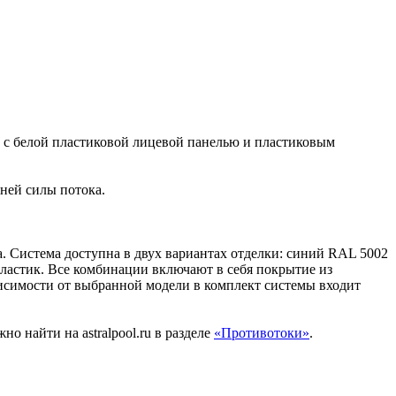
с белой пластиковой лицевой панелью и пластиковым
ней силы потока.
а. Система доступна в двух вариантах отделки: синий RAL 5002
пластик. Все комбинации включают в себя покрытие из
ависимости от выбранной модели в комплект системы входит
но найти на astralpool.ru в разделе
«Противотоки»
.