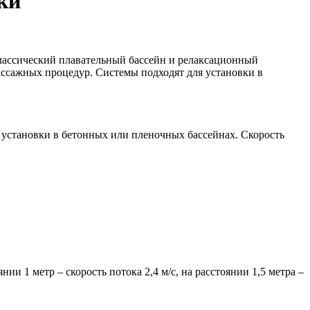
ки
лассический плавательный бассейн и релаксационный
ассажных процедур. Системы подходят для установки в
 установки в бетонных или пленочных бассейнах. Скорость
ии 1 метр – скорость потока 2,4 м/с, на расстоянии 1,5 метра –