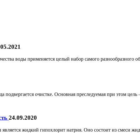
.05.2021
ачества воды применяется целый набор самого разнообразного 
да подвергается очистке. Основная преследуемая при этом цель –
сть
24.09.2020
 является жидкий гипохлорит натрия. Оно состоит из смеси жид