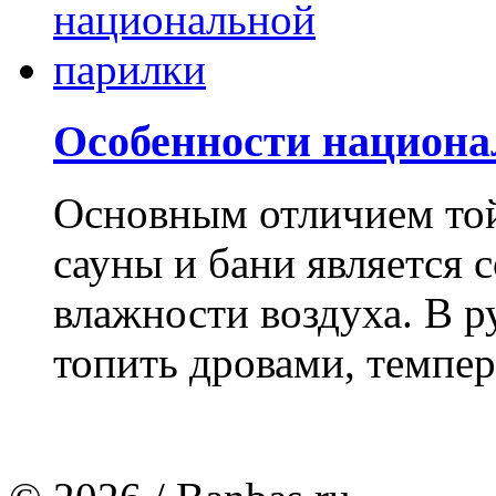
Особенности национ
Основным отличием то
сауны и бани является
влажности воздуха. В р
топить дровами, темпер