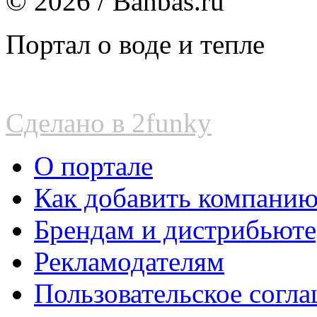
© 2026 / Banbas.ru
Портал о воде и тепле
Сделано в 2funky
О портале
Как добавить компани
Брендам и дистрибьют
Рекламодателям
Пользовательское согл