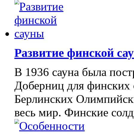
Развитие финской са
В 1936 сауна была пос
Доберниц для финских 
Берлинских Олимпийски
весь мир. Финские солд