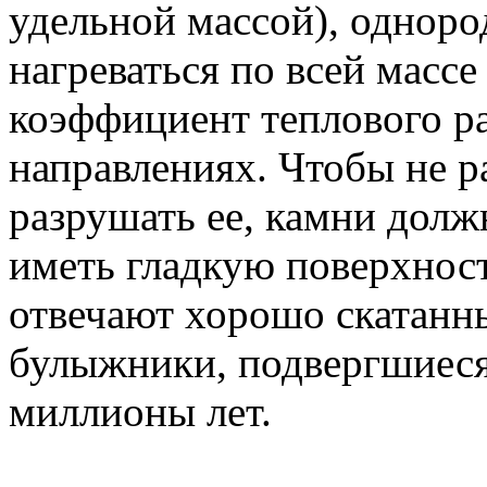
удельной массой), однор
нагреваться по всей масс
коэффициент теплового р
направлениях. Чтобы не р
разрушать ее, камни дол
иметь гладкую поверхнос
отвечают хорошо скатанн
булыжники, подвергшиеся 
миллионы лет.