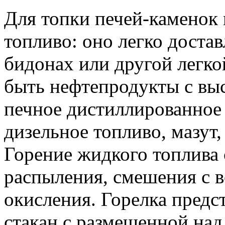
Для топки печей-каменок
топливо: оно легко достав
бидонах или другой легко
быть нефтепродукты с вы
печное дистиллированное 
дизельное топливо, мазут
Горение жидкого топлива 
распыления, смешения с в
окисления. Горелка предс
стакан с размещенной над