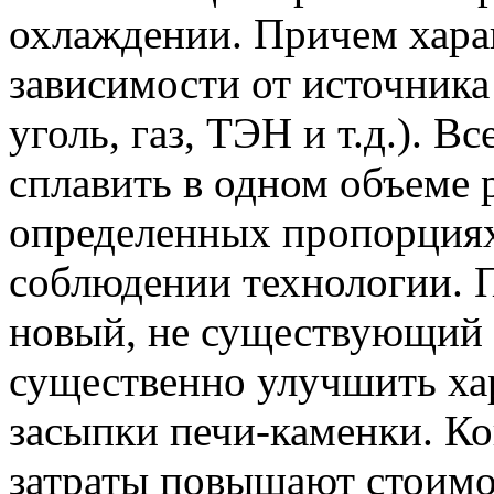
охлаждении. Причем хара
зависимости от источника
уголь, газ, ТЭН и т.д.). В
сплавить в одном объеме 
определенных пропорциях
соблюдении технологии. 
новый, не существующий в
существенно улучшить ха
засыпки печи-каменки. К
затраты повышают стоимо