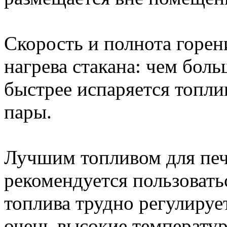
Скорость и полнота горен
нагрева стакана: чем боль
быстрее испаряется топлив
пары.
Лучшим топливом для печ
рекомендуется пользоватьс
топлива трудно регулируе
очень высокие температ