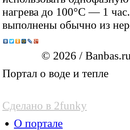
нагрева до 100°С — 1 час
выполнены обычно из нер
© 2026 / Banbas.r
Портал о воде и тепле
Сделано в 2funky
О портале