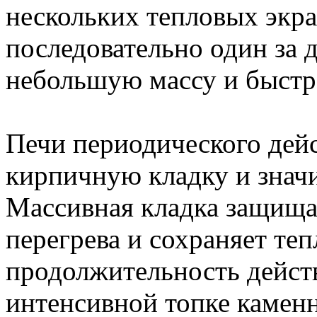
нескольких тепловых экр
последовательно один за
небольшую массу и быстр
Печи периодического дей
кирпичную кладку и знач
Массивная кладка защища
перегрева и сохраняет те
продолжительность действ
интенсивной топке каменн