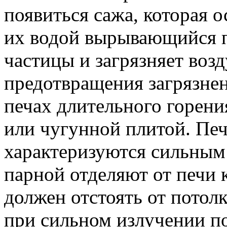
появиться сажа, которая о
их водой вырывающийся п
частицы и загрязняет воз
предотвращения загрязнен
печах длительного горения
или чугунной плитой. Печ
характеризуются сильным
парной отделяют от печи 
должен отстоять от потолк
при сильном излучении п