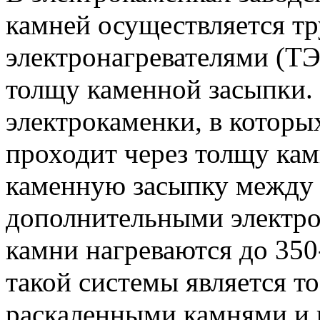
камней осуществляется т
электронагревателями (Т
толщу каменной засыпки.
электрокаменки, в которы
проходит через толщу кам
каменную засыпку между 
дополнительными электро
камни нагреваются до 35
такой системы является то
раскаленными камнями и 