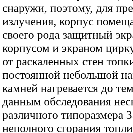
снаружи, поэтому, для пр
излучения, корпус помещ
своего рода защитный экр
корпусом и экраном цирк
от раскаленных стен топк
постоянной небольшой наг
камней нагревается до те
данным обследования нес
различного типоразмера 
неполного сгорания топли