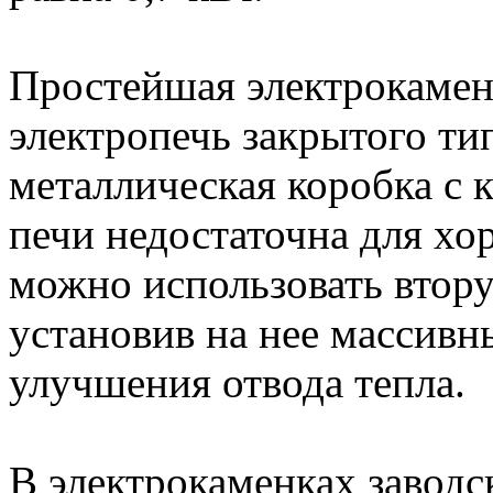
Простейшая электрокамен
электропечь закрытого ти
металлическая коробка с 
печи недостаточна для хо
можно использовать втору
установив на нее массивн
улучшения отвода тепла.
В электрокаменках заводс