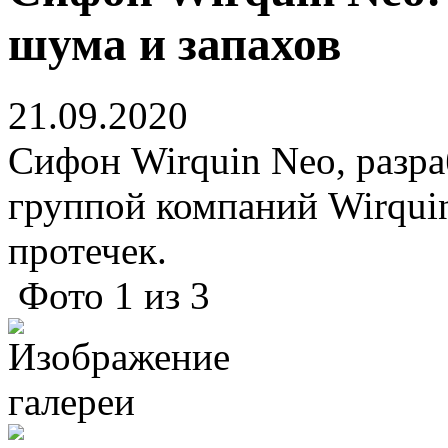
шума и запахов
21.09.2020
Сифон Wirquin Neo, раз
группой компаний Wirquin
протечек.
Фото
1
из
3