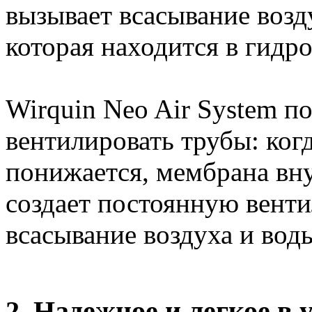
вызывает всасывание возду
которая находится в гидро
Wirquin Neo Air System п
вентилировать трубы: когд
понижается, мембрана вн
создает постоянную вент
всасывание воздуха и воды
2. Надежное и легкое в