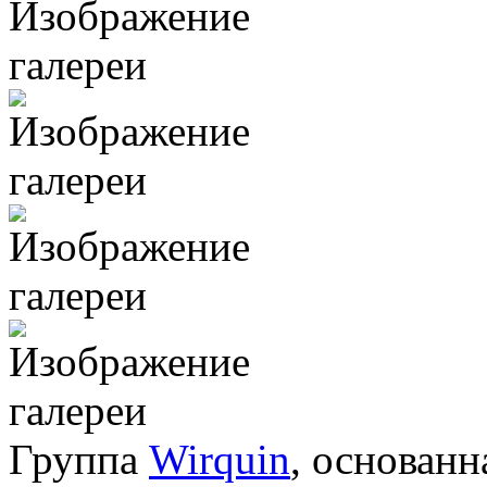
Группа
Wirquin
, основанн