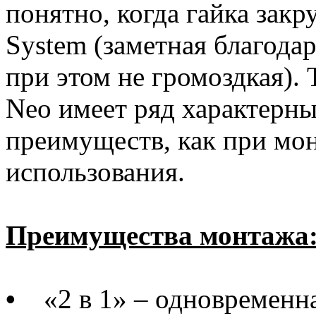
понятно, когда гайка закр
System (заметная благода
при этом не громоздкая).
Neo имеет ряд характерны
преимуществ, как при мон
использования.
Преимущества монтажа
•
«2 в 1» – одновременна