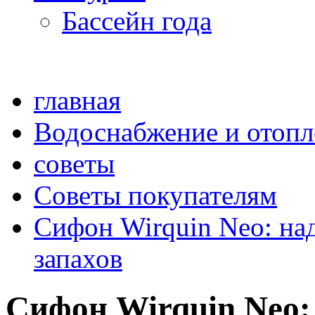
Бассейн года
главная
Водоснабжение и отопл
советы
Советы покупателям
Сифон Wirquin Neo: на
запахов
Сифон Wirquin Neo: