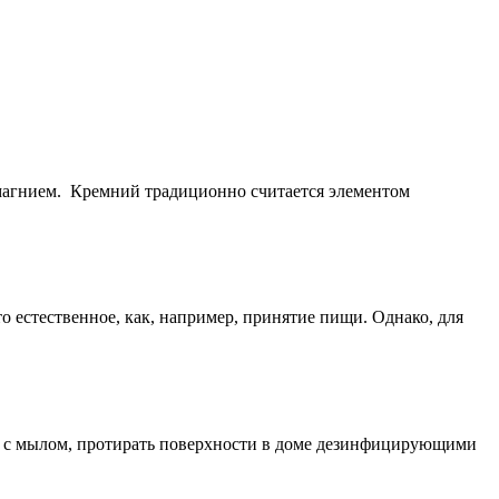
агнием. Кремний традиционно считается элементом
 естественное, как, например, принятие пищи. Однако, для
ки с мылом, протирать поверхности в доме дезинфицирующими