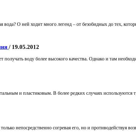
 вода? О ней ходит много легенд – от безобидных до тех, которы
ния
/ 19.05.2012
 получать воду более высокого качества. Однако и там необход
тальным и пластиковым. В более редких случаях используются 
е только непосредственно согревая его, но и противодействуя в