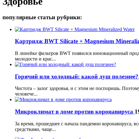
Здоровье
популярные статьи рубрики:
Картридж BWT Silicate + Magnesium Minerali
В линейке фильтров BWT появился инновационный прод
молодости и крас...
Горячий или холодный: какой душ полезнее
Чистота – залог здоровья, и с этим не поспоришь. Поэт
человече...
Микроклимат в доме против коронавируса
1
За время, прошедшее с начала пандемии коронавируса, 
средствами, чаще...