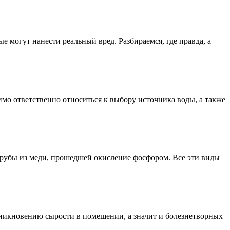
е могут нанести реальный вред. Разбираемся, где правда, а
имо ответственно относиться к выбору источника воды, а также
трубы из меди, прошедшей окисление фосфором. Все эти виды
озникновению сырости в помещении, а значит и болезнетворных