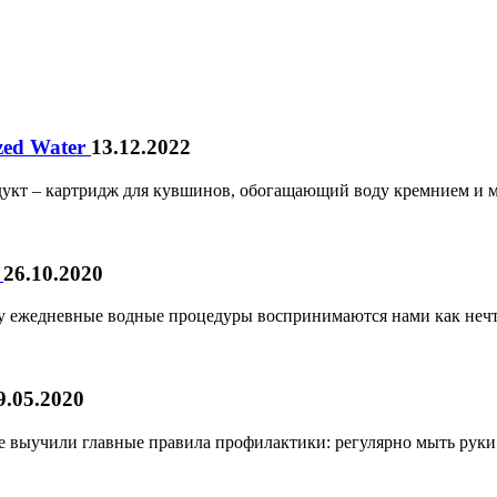
zed Water
13.12.2022
укт – картридж для кувшинов, обогащающий воду кремнием и м
?
26.10.2020
ому ежедневные водные процедуры воспринимаются нами как нечто
9.05.2020
все выучили главные правила профилактики: регулярно мыть ру