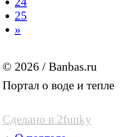
24
25
»
© 2026 / Banbas.ru
Портал о воде и тепле
Сделано в 2funky