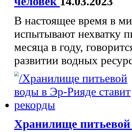
человек
14.03.2023
В настоящее время в ми
испытывают нехватку п
месяца в году, говорит
развитии водных ресурсо
Хранилище питьевой 