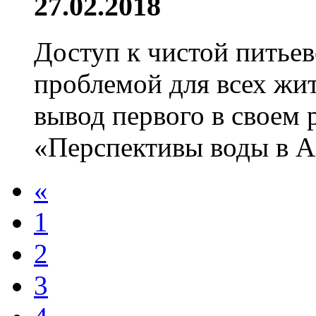
27.02.2018
Доступ к чистой питьев
проблемой для всех жи
вывод первого в своем 
«Перспективы воды в Ам
«
1
2
3