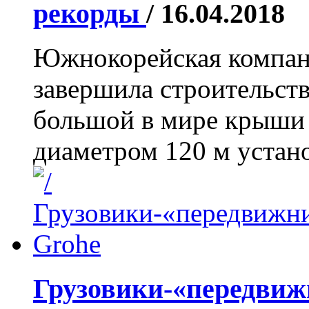
рекорды
/ 16.04.2018
Южнокорейская компания
завершила строительст
большой в мире крыши
диаметром 120 м установ
Грузовики-«передви