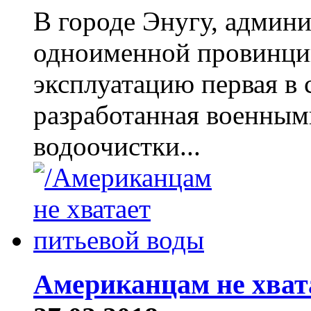
В городе Энугу, админ
одноименной провинции
эксплуатацию первая в 
разработанная военны
водоочистки...
Американцам не хват