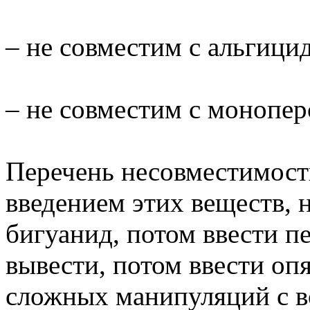
– не совместим с альгици
– не совместим с моноперс
Перечень несовместимост
введением этих веществ,
бигуанид, потом ввести п
вывести, потом ввести оп
сложных манипуляций с во