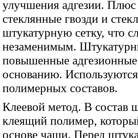
улучшения адгезии. Плюс
стеклянные гвозди и сте
штукатурную сетку, что с
незаменимым. Штукатурн
повышенные адгезионные 
основанию. Используются
полимерных составов.
Клеевой метод. В состав 
клеящий полимер, которы
основе чаши. Перед штука