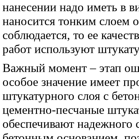
нанесении надо иметь в в
наносится тонким слоем о
соблюдается, то ее качес
работ используют штукат
Важный момент – этап ош
особое значение имеет пр
штукатурного слоя с бет
цементно-песчаные штука
обеспечивают надежного 
бетонным основанием, по