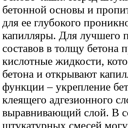
бетонной основы и пропи
для ее глубокого проникн
капилляры. Для лучшего 
составов в толщу бетона
кислотные жидкости, кот
бетона и открывают капил
функции – укрепление бет
клеящего адгезионного сл
выравнивающий слой. В с
штукатурных смесей могу