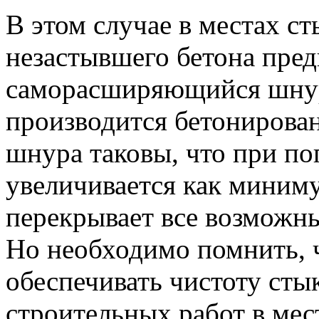
В этом случае в местах с
незастывшего бетона пред
саморасширяющийся шнур 
производится бетонирован
шнура таковы, что при по
увеличивается как миниму
перекрывает все возможны
Но необходимо помнить, ч
обеспечивать чистоту сты
строительных работ в мес