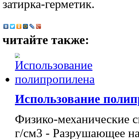
затирка-герметик.
читайте также:
Использование поли
Физико-механические св
г/см3 - Разрушающее н