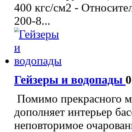
400 кгс/см2 - Относите
200-8...
Гейзеры и водопады
0
Помимо прекрасного ма
дополняет интерьер бас
неповторимое очарован