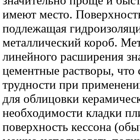
значительно проще и быст
имеют место. Поверхность
подлежащая гидроизоляци
металлический короб. Ме
линейного расширения зн
цементные растворы, что 
трудности при применени
для облицовки керамичес
необходимости кладки пл
поверхность кессона (об