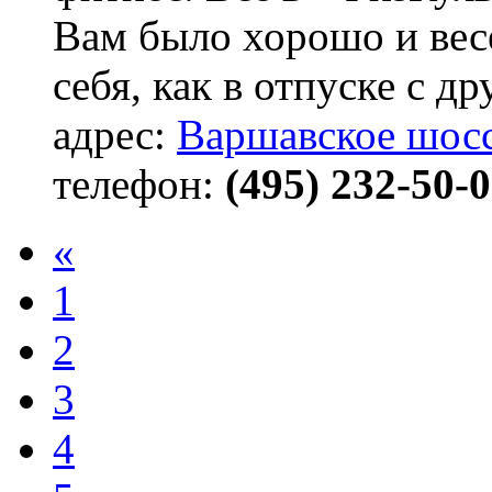
Вам было хорошо и вес
себя, как в отпуске с др
адрес:
Варшавское шоссе
телефон:
(495) 232-50-0
«
1
2
3
4