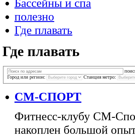
Бассейны и спа
полезно
Где плавать
Где плавать
поис
Город или регион:
Станция метро:
СМ-СПОРТ
Фитнесс-клубу СМ-Спор
накоплен большой опыт 