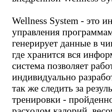
Wellness System - это 
управления программам
генерирует данные в чи
где хранится вся инфор
система позволяет рабо
индивидуально разработ
так же следить за резу
тренировки - пройденн
расходом калорий, вес