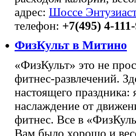
адрес:
Шоссе Энтузиаст
телефон:
+7(495) 4-111
ФизКульт в Митино
«ФизКульт» это не прос
фитнес-развлечений. Зд
настоящего праздника: 
наслаждение от движен
фитнес. Все в «ФизКуль
Вам было хорошо и вес