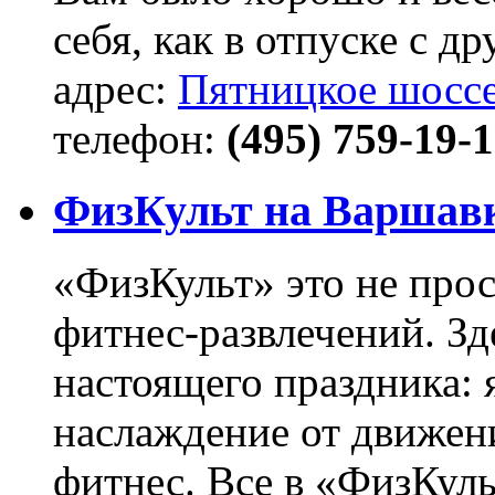
себя, как в отпуске с др
адрес:
Пятницкое шоссе,
телефон:
(495) 759-19-1
ФизКульт на Варшав
«ФизКульт» это не прос
фитнес-развлечений. Зд
настоящего праздника: 
наслаждение от движен
фитнес. Все в «ФизКуль