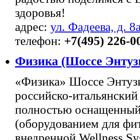
здоровья!
адрес:
ул. Фадеева, д. 8
телефон:
+7(495) 226-0
Физика (Шоссе Энтуз
«Физика» Шоссе Энтузи
российско-итальянский 
полностью оснащенный
(оборудованием для фит
внедренной Wellness Sy