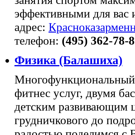
эффективными для вас 
адрес:
Красноказарменна
телефон:
(495) 362-78-
Физика (Балашиха)
Многофункциональный 
фитнес услуг, двумя б
детским развивающим ц
грудничкового до подро
радостью поделимся с 