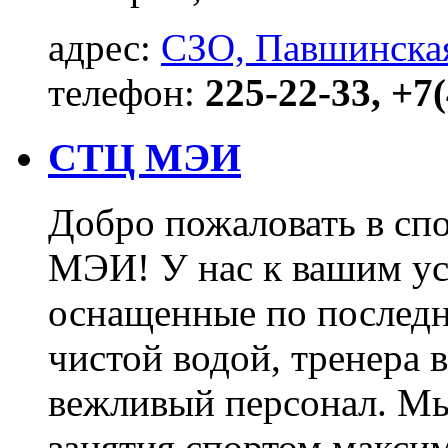
адрес:
СЗО, Павшинска
телефон:
225-22-33, +7
СТЦ МЭИ
Добро пожаловать в сп
МЭИ! У нас к вашим ус
оснащенные по последн
чистой водой, тренера 
вежливый персонал. Мы 
занятия спортом макси