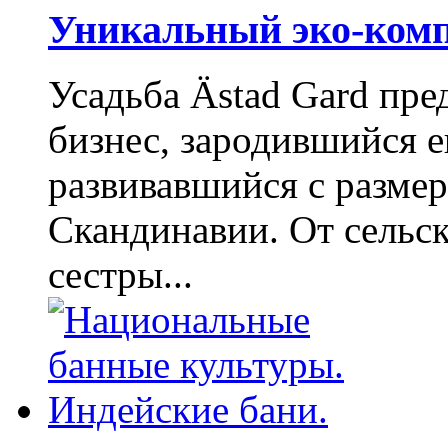
Уникальный эко-ком
Усадьба Ästad Gard пре
бизнес, зародившийся е
развивавшийся с разме
Скандинавии. От сельск
сестры...