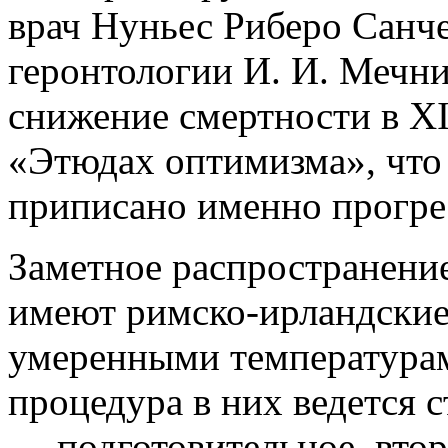
врач Нуньес Риберо Санч
геронтологии И. И. Мечни
снижение смертности в XI
«Этюдах оптимизма», что
приписано именно прогре
Заметное распространение
имеют римско-ирландские
умеренными температура
процедура в них ведется 
— подготовительное, втор