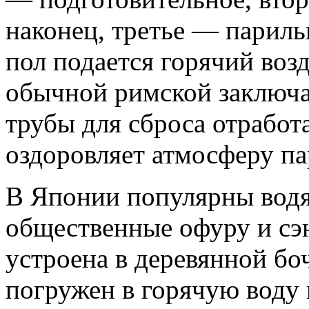
наконец, третье — париль
пол подается горячий воз
обычной римской заключа
трубы для сброса отработ
оздоровляет атмосферу п
В Японии популярны вод
общественные офуру и сэн
устроена в деревянной б
погружен в горячую воду п