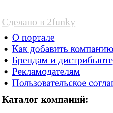
Сделано в 2funky
О портале
Как добавить компани
Брендам и дистрибьют
Рекламодателям
Пользовательское согл
Каталог компаний: