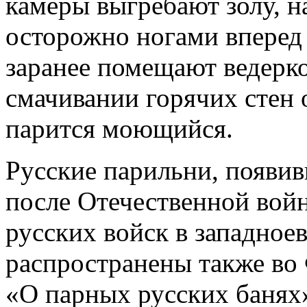
камеры выгребают золу, н
осторожно ногами вперед 
заранее помещают ведерко
смачивании горячих стен о
парится моющийся.
Русские парильни, появи
после Отечественной войн
русских войск в западное
распространены также во
«О парных русских банях»