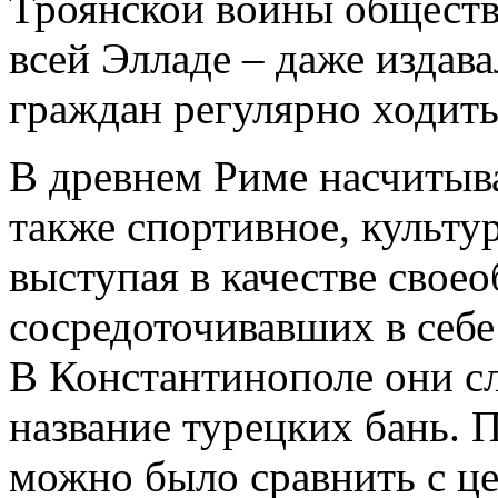
Троянской войны обществ
всей Элладе – даже издав
граждан регулярно ходить
В древнем Риме насчитыв
также спортивное, культу
выступая в качестве свое
сосредоточивавших в себе
В Константинополе они с
название турецких бань. 
можно было сравнить с ц