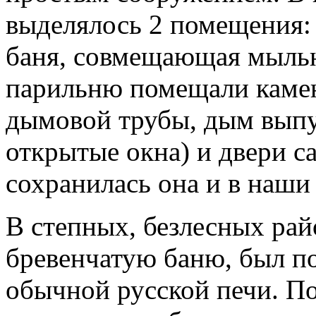
выделялось 2 помещения: 
баня, совмещающая мыльн
парильню помещали камен
дымовой трубы, дым выпу
открытые окна) и двери с
сохранилась она и в наши
В степных, безлесных рай
бревенчатую баню, был п
обычной русской печи. По