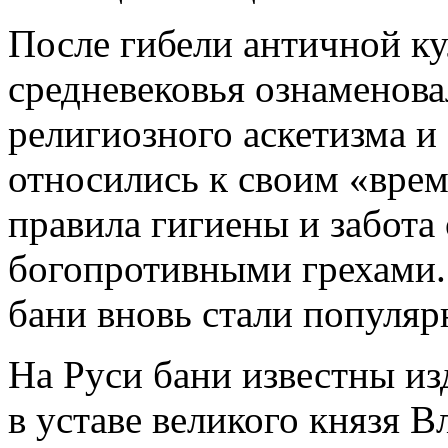
После гибели античной ку
средневековья ознаменов
религиозного аскетизма и
относились к своим «вре
правила гигиены и забота 
богопротивными грехами.
бани вновь стали популя
На Руси бани известны из
в уставе великого князя 