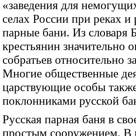
«заведения для немогущих»
селах России при реках и
парные бани. Из словаря 
крестьянин значительно о
собратьев относительно з
Многие общественные дея
царствующие особы такж
поклонниками русской ба
Русская парная баня в св
простым сооружением. В 