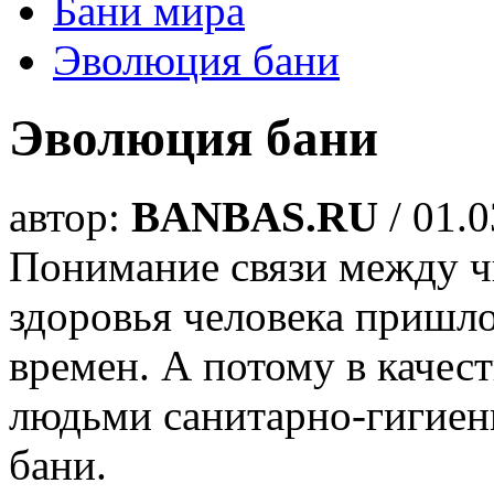
Бани мира
Эволюция бани
Эволюция бани
автор:
BANBAS.RU
/ 01.
Понимание связи между ч
здоровья человека пришл
времен. А потому в качес
людьми санитарно-гигиен
бани.