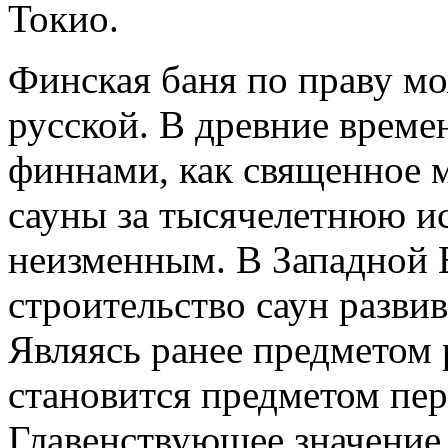
Токио.
Финская баня по праву мо
русской. В древние време
финнами, как священное 
сауны за тысячелетнюю и
неизменным. В Западной Е
строительство саун разви
Являясь ранее предметом 
становится предметом пе
Главенствующее значение