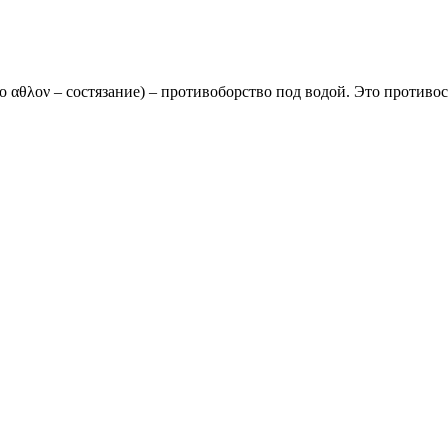
о αθλον – состязание) – противоборство под водой. Это противос