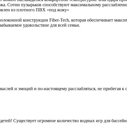
ажа. Сотни пузырьков способствуют максимальному расслаблен
овлен из плотного ПВХ «под кожу»
олоконной конструкции Fiber-Tech, которая обеспечивает макс
забываемое удовольствие для всей семьи.
 мыслей и эмоций и по-настоящему расслабляться, не прибегая к
детей! Существует огромное количество водных игр для бассейна