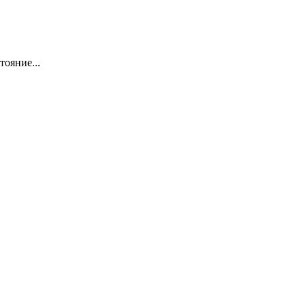
тояние...