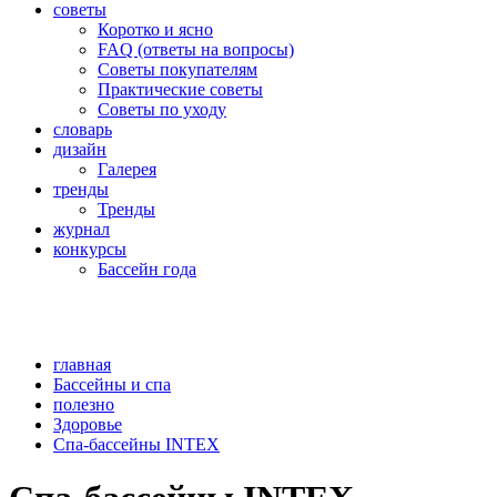
советы
Коротко и ясно
FAQ (ответы на вопросы)
Советы покупателям
Практические советы
Советы по уходу
словарь
дизайн
Галерея
тренды
Тренды
журнал
конкурсы
Бассейн года
главная
Бассейны и спа
полезно
Здоровье
Спа-бассейны INTEX