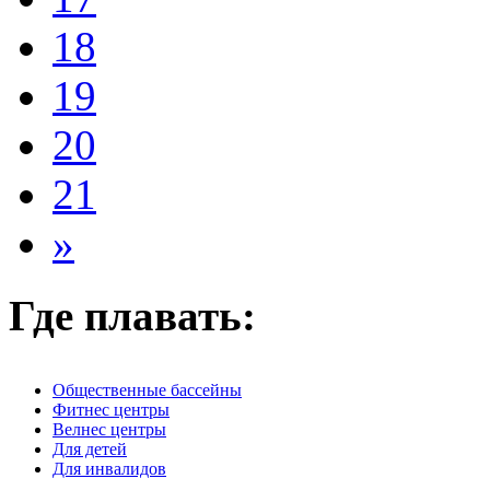
18
19
20
21
»
Где плавать:
Общественные бассейны
Фитнес центры
Велнес центры
Для детей
Для инвалидов