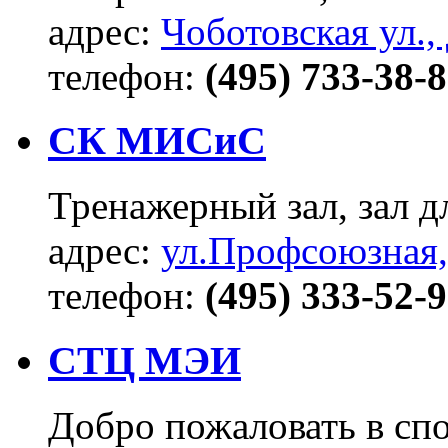
адрес:
Чоботовская ул., 
телефон:
(495) 733-38-
СК МИСиС
Тренажерный зал, зал д
адрес:
ул.Профсоюзная,
телефон:
(495) 333-52-
СТЦ МЭИ
Добро пожаловать в сп