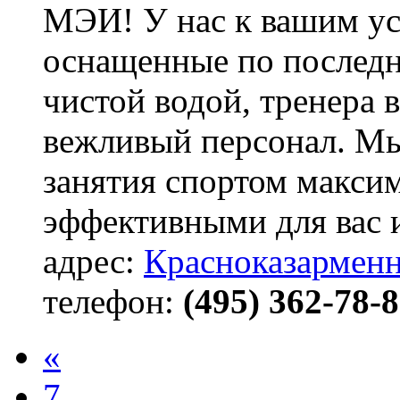
МЭИ! У нас к вашим ус
оснащенные по последн
чистой водой, тренера 
вежливый персонал. Мы 
занятия спортом макси
эффективными для вас 
адрес:
Красноказарменна
телефон:
(495) 362-78-
«
7