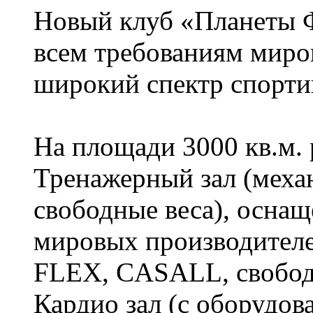
Новый клуб «Планеты Ф
всем требованиям миров
широкий спектр спорти
На площади 3000 кв.м.
Тренажерный зал (меха
свободные веса), осна
мировых производите
FLEX, СASALL, свобо
Кардио зал (с оборуд