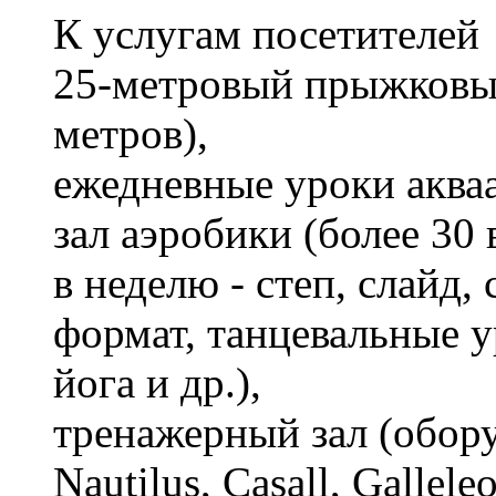
К услугам посетителей
25-метровый прыжковый
метров),
ежедневные уроки аква
зал аэробики (более 30 
в неделю - степ, слайд
формат, танцевальные ур
йога и др.),
тренажерный зал (обор
Nautilus, Casall, Galleleo