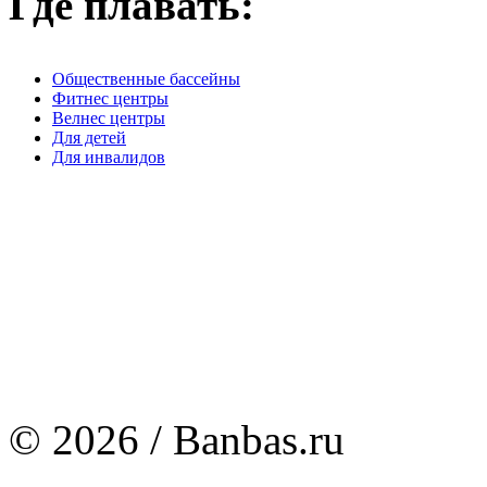
Где плавать:
Общественные бассейны
Фитнес центры
Велнес центры
Для детей
Для инвалидов
© 2026 / Banbas.ru