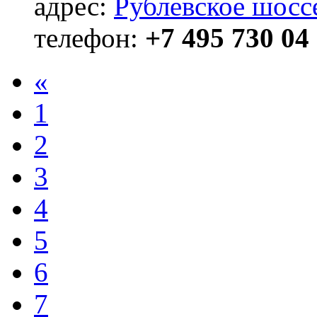
адрес:
Рублевское шосс
телефон:
+7 495 730 04
«
1
2
3
4
5
6
7