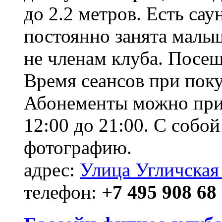
до 2.2 метров. Есть са
постоянно занята малы
не членам клуба. Посещ
Время сеансов при пок
Абонементы можно прио
12:00 до 21:00. С собой
фотографию.
адрес:
Улица Угличская
телефон:
+7 495 908 68