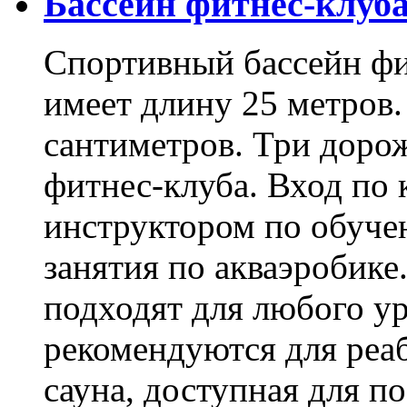
Бассейн фитнес-клуба
Спортивный бассейн фи
имеет длину 25 метров.
сантиметров. Три дорож
фитнес-клуба. Вход по 
инструктором по обуче
занятия по акваэробике
подходят для любого ур
рекомендуются для реаб
сауна, доступная для по