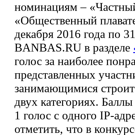
номинациям – «Частный
«Общественный плавате
декабря 2016 года по 31
BANBAS.RU в разделе
голос за наиболее понр
представленных участн
занимающимися строите
двух категориях. Баллы
1 голос с одного IP-ад
отметить, что в конкур