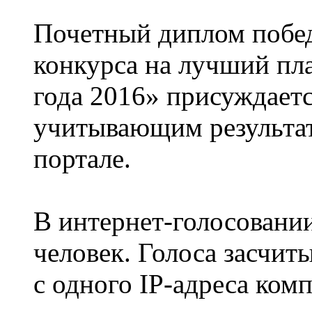
Почетный диплом побед
конкурса на лучший пл
года 2016» присуждает
учитывающим результат
портале.
В интернет-голосовании
человек. Голоса засчит
с одного IP-адреса ком