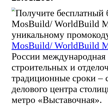
MosBuild/ WorldBuild 
России международная 
строительных и отдело
традиционные сроки – с
делового центра столи
метро «Выставочная».