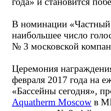
года» и становится поб
В номинации «Частный 
наибольшее число голос
№ 3 московской компа
Церемония награждения
февраля 2017 года на 
«Бассейны сегодня», п
Aquatherm Moscow
в МВ