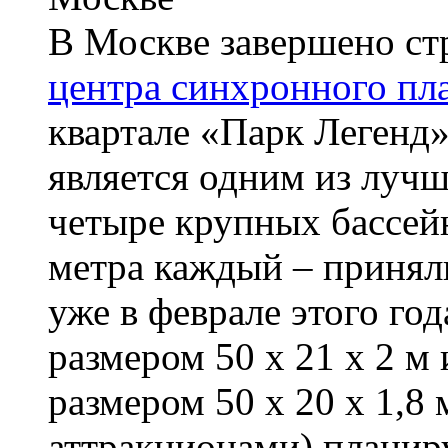
В Москве завершено ст
центра синхронного пл
квартале «Парк Легенд
является одним из лучш
четыре крупных бассейн
метра каждый – принял
уже в феврале этого год
размером 50 х 21 х 2 м
размером 50 х 20 х 1,8 
аттракционами) планиру