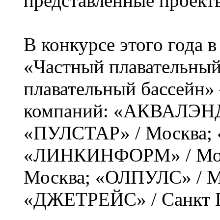
представленные проект
В конкурсе этого года
«Частный плавательны
плавательный бассейн» 
компаний: «АКВАЛЭНД»
«ПУЛСТАР» / Москва; 
«ЛИНКИНФОРМ» / Мос
Москва; «ОЛПУЛС» / М
«ДЖЕТРЕЙС» / Санкт П