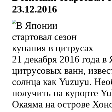
23.12.2016
21 декабря 2016 года в
цитрусовых ванн, изве
солнца как Yuzuyu. Не
получить на курорте Yu
Окаяма на острове Хон