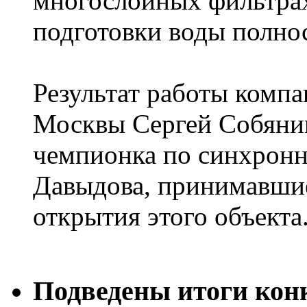
многослойных фильтрах
подготовки воды полно
Результат работы комп
Москвы Сергей Собянин
чемпионка по синхрон
Давыдова, принимавшие
открытия этого объекта
Подведены итоги конк