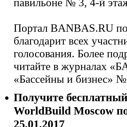
павильоне № 3, 4-й этаж
Портал BANBAS.RU позд
благодарит всех участн
голосования. Более под
читайте в журналах «Б
«Бассейны и бизнес» № 
Получите бесплатный 
WorldBuild Moscow п
25.01.2017