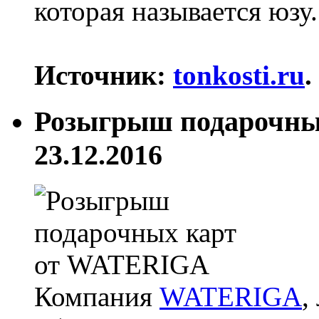
которая называется юзу.
Источник:
tonkosti.ru
.
Розыгрыш подарочн
23.12.2016
Компания
WATERIGA
,