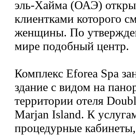
эль-Хайма (ОАЭ) открыл
клиентками которого с
женщины. По утвержден
мире подобный центр.
Комплекс Eforea Spa за
здание с видом на пано
территории отеля Doubl
Marjan Island. К услуга
процедурные кабинеты,