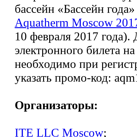
бассейн «Бассейн года»
Aquatherm Moscow 201
10 февраля 2017 года).
электронного билета н
необходимо при регист
указать промо-код: aq
Организаторы:
ITE LLC Moscow
;