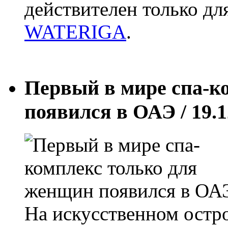
действителен только дл
WATERIGA
.
Первый в мире спа-к
появился в ОАЭ
/ 19.
На искусственном остро